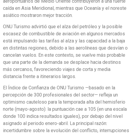
aeroportuarios de Medio Oriente contribuyeron a una fuerte
caída en Asia Meridional, mientras que Oceanía y el noreste
asiático mostraron mejor tracción.
ONU Turismo advirtió que el alza del petróleo y la posible
escasez de combustible de aviación en algunos mercados
está impulsando las tarifas al alza y las capacidad a la baja
en distintas regiones, debido a las aerolíneas que desvían o
cancelan vuelos. En este contexto, se vuelve más probable
que una parte de la demanda se desplace hacia destinos
más cercanos, favoreciendo viajes de corta y media
distancia frente a itinerarios largos.
El Índice de Confianza de ONU Turismo —basado en la
percepción de 300 profesionales del sector— refleja un
optimismo cauteloso para la temporada alta del hemisferio
norte (mayo-agosto): la puntuación cae a 105 (en una escala
donde 100 indica resultados iguales), por debajo del nivel
asignado al periodo enero-abril. La principal razón:
incertidumbre sobre la evolución del conflicto, interrupciones