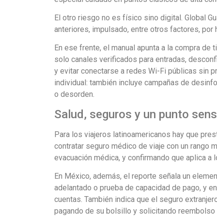
El otro riesgo no es físico sino digital. Global
anteriores, impulsado, entre otros factores, por
En ese frente, el manual apunta a la compra de t
solo canales verificados para entradas, desconf
y evitar conectarse a redes Wi-Fi públicas sin pr
individual: también incluye campañas de desinf
o desorden.
Salud, seguros y un punto sens
Para los viajeros latinoamericanos hay que prest
contratar seguro médico de viaje con un rango 
evacuación médica, y confirmando que aplica a lo
En México, además, el reporte señala un element
adelantado o prueba de capacidad de pago, y en
cuentas. También indica que el seguro extranjer
pagando de su bolsillo y solicitando reembolso