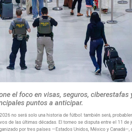
ne el foco en visas, seguros, ciberestafas 
cipales puntos a anticipar.
2026 no será solo una historia de fútbol: también será, probable
vos de las últimas décadas. El torneo se disputa entre el 11 de j
organizado por tres países —Estados Unidos, México y Canadá—, 