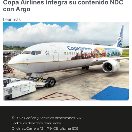
Copa Airlines integra su contenido NDC
con Argo
Leer más
© 2023 Gráfica y Servicios Americanos S.A.S.
Todos los derechos reservados.
Oficinas: Carrera 12 # 79 -08 oficina 606