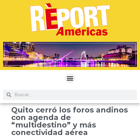
Quito cerró los foros andinos
con agenda de
“multidestino” y más
conectividad aérea