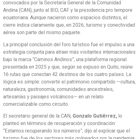
convocados por la Secretaría General de la Comunidad
Andina (CAN), junto al BID, CAF y la presidencia pro tempore
ecuatoriana. Aunque nacieron como espacios distintos, el
cierre indica claramente que, en 2026, turismo y conectividad
aérea son parte del mismo paquete.
La principal conclusión del foro turístico fue el impulso a una
estrategia conjunta para atraer más visitantes internacionales
bajo la marca “Caminos Andinos”, una plataforma regional
presentada en 2025 y que, según se expuso en Quito, reúne
16 rutas que conectan 42 destinos de los cuatro países. La
lógica es simple: convertir el patrimonio compartido —cultura,
naturaleza, gastronomía, comunidades ancestrales,
artesanías y paisajes volcánicos— en un relato
comercializable como circuito.
El secretario general de la CAN,
Gonzalo Gutiérrez,
lo
planteó en términos de recuperación y coordinación:
“Estamos recuperando los números”, dijo al explicar que el
turismo fue de los sectores más golpeados por la pandemia