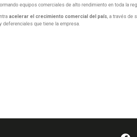
formando equipos comerciales de alto rendimiento en toda la reg
ntra
acelerar el crecimiento comercial del país
, a través de 
y deferenciales que tiene la empresa.