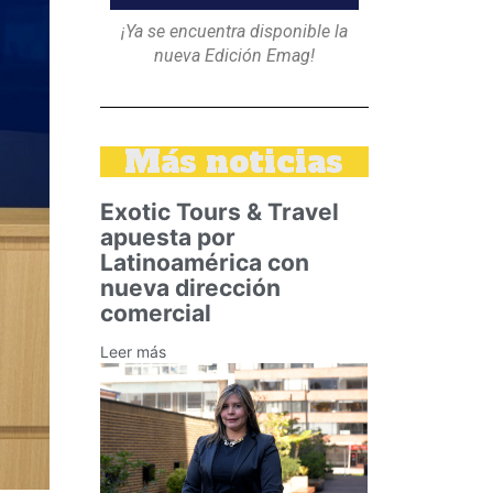
¡Ya se encuentra disponible la
nueva Edición Emag!
Más noticias
Exotic Tours & Travel
apuesta por
Latinoamérica con
nueva dirección
comercial
Leer más