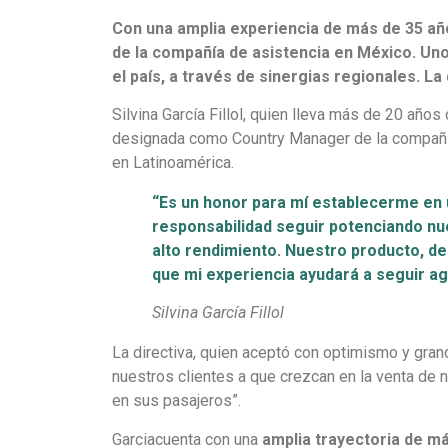
Con una amplia experiencia de más de 35 año
de la compañía de asistencia en México. Uno
el país, a través de sinergias regionales. L
Silvina García Fillol, quien lleva más de 20 año
designada como Country Manager de la compañía 
en Latinoamérica.
“Es un honor para mí establecerme en 
responsabilidad seguir potenciando nu
alto rendimiento. Nuestro producto, d
que mi experiencia ayudará a seguir 
Silvina García Fillol
La directiva, quien aceptó con optimismo y gran
nuestros clientes a que crezcan en la venta de
en sus pasajeros”.
Garciacuenta con una
amplia trayectoria de má