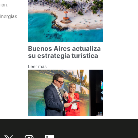
ión.
sinergias
Buenos Aires actualiza
su estrategia turística
Leer más