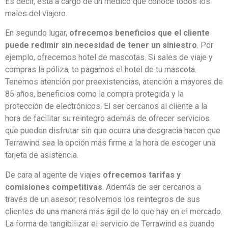
Es decir, está a cargo de un médico que conoce todos los
males del viajero.
En segundo lugar,
ofrecemos beneficios que el cliente
puede redimir sin necesidad de tener un siniestro
. Por
ejemplo, ofrecemos hotel de mascotas. Si sales de viaje y
compras la póliza, te pagamos el hotel de tu mascota.
Tenemos atención por preexistencias, atención a mayores de
85 años, beneficios como la compra protegida y la
protección de electrónicos. El ser cercanos al cliente a la
hora de facilitar su reintegro además de ofrecer servicios
que pueden disfrutar sin que ocurra una desgracia hacen que
Terrawind sea la opción más firme a la hora de escoger una
tarjeta de asistencia.
De cara al agente de viajes
ofrecemos tarifas y
comisiones competitivas
. Además de ser cercanos a
través de un asesor, resolvemos los reintegros de sus
clientes de una manera más ágil de lo que hay en el mercado.
La forma de tangibilizar el servicio de Terrawind es cuando