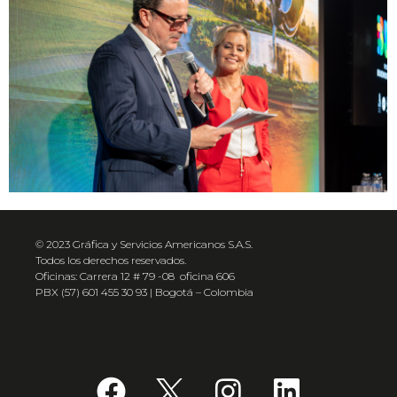
© 2023 Gráfica y Servicios Americanos S.A.S.
Todos los derechos reservados.
Oficinas: Carrera 12 # 79 -08 oficina 606
PBX (57) 601 455 30 93 | Bogotá – Colombia