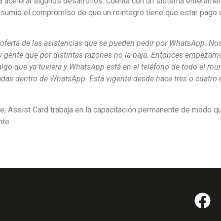
 acelerar algunos desarrollos. Cuenta con un sistema enterame
 asumió el compromiso de que un reintegro tiene que estar pago 
la oferta de las asistencias que se pueden pedir por WhatsApp. No
ay gente que por distintas razones no la baja. Entonces empezam
algo que ya tuviera y WhatsApp está en el teléfono de todo el mu
zadas dentro de WhatsApp. Está vigente desde hace tres o cuatro
te, Assist Card trabaja en la capacitación permanente de modo qu
nte.