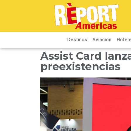
Destinos
Aviación
Hotele
Assist Card lanz
preexistencias