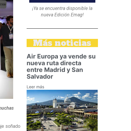
¡Ya se encuentra disponible la
nueva Edición Emag!
Más noticias
Air Europa ya vende su
nueva ruta directa
entre Madrid y San
Salvador
Leer más
 muchas
iaje soñado