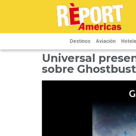
Destinos
Aviación
Hotele
Universal prese
sobre Ghostbust