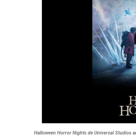
Halloween Horror Nights de Universal Studios a