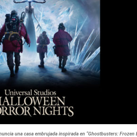
nuncia una casa embrujada inspirada en “Ghostbusters: Frozen 