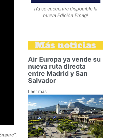
¡Ya se encuentra disponible la
nueva Edición Emag!
Más noticias
Air Europa ya vende su
nueva ruta directa
entre Madrid y San
Salvador
Leer más
Empire”,