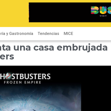
ría y Gastronomía
Tendencias
MICE
nta una casa embrujada
ers