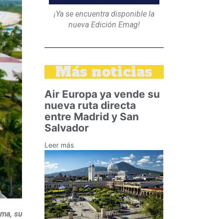
¡Ya se encuentra disponible la
nueva Edición Emag!
Más noticias
Air Europa ya vende su
nueva ruta directa
entre Madrid y San
Salvador
Leer más
uma, su