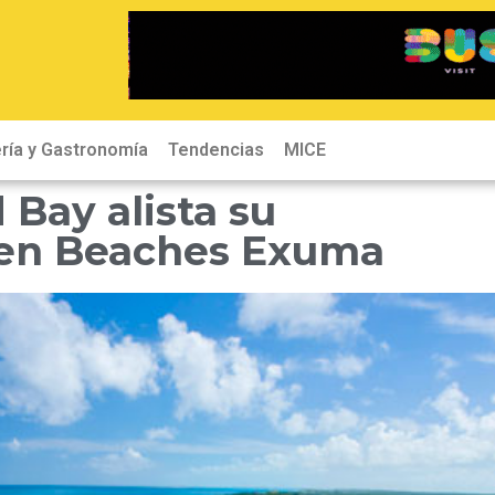
ría y Gastronomía
Tendencias
MICE
Bay alista su
 en Beaches Exuma