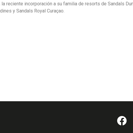
a la reciente incorporación a su familia de resorts de Sandals Dun
adines y Sandals Royal Curaçao.