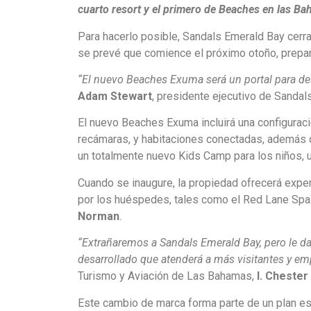
cuarto resort y el primero de Beaches en las B
Para hacerlo posible, Sandals Emerald Bay cerr
se prevé que comience el próximo otoño, prepa
“El nuevo Beaches Exuma será un portal para des
Adam Stewart
, presidente ejecutivo de Sandals
El nuevo Beaches Exuma incluirá una configuraci
recámaras, y habitaciones conectadas, además de
un totalmente nuevo Kids Camp para los niños, 
Cuando se inaugure, la propiedad ofrecerá exp
por los huéspedes, tales como el Red Lane Spa
Norman
.
“Extrañaremos a Sandals Emerald Bay, pero le 
desarrollado que atenderá a más visitantes y 
Turismo y Aviación de Las Bahamas,
I. Cheste
Este cambio de marca forma parte de un plan est