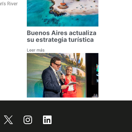
n’s River
Buenos Aires actualiza
su estrategia turística
Leer más