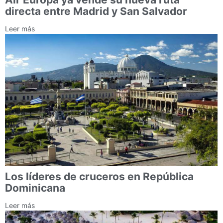
directa entre Madrid y San Salvador
Leer más
Los líderes de cruceros en República
Dominicana
Leer más