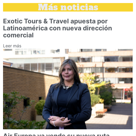
Más noticias
Exotic Tours & Travel apuesta por
Latinoamérica con nueva dirección
comercial
Leer más
Air Europa ya vende su nueva ruta