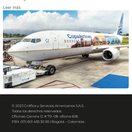
Leer más
© 2023 Gráfica y Servicios Americanos S.A.S.
Todos los derechos reservados.
Oficinas: Carrera 12 # 79 -08 oficina 606
PBX (57) 601 455 30 93 | Bogotá – Colombia