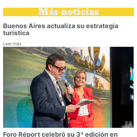
Más noticias
Buenos Aires actualiza su estrategia
turística
Leer más
Foro Réport celebró su 3ª edición en