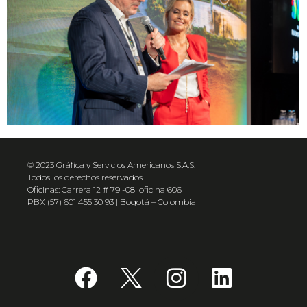
© 2023 Gráfica y Servicios Americanos S.A.S.
Todos los derechos reservados.
Oficinas: Carrera 12 # 79 -08 oficina 606
PBX (57) 601 455 30 93 | Bogotá – Colombia