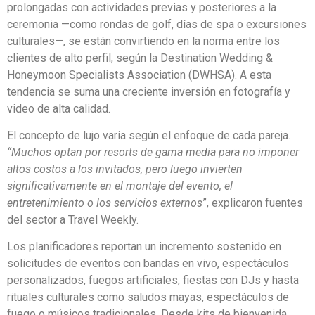
prolongadas con actividades previas y posteriores a la
ceremonia —como rondas de golf, días de spa o excursiones
culturales—, se están convirtiendo en la norma entre los
clientes de alto perfil, según la Destination Wedding &
Honeymoon Specialists Association (DWHSA). A esta
tendencia se suma una creciente inversión en fotografía y
video de alta calidad.
El concepto de lujo varía según el enfoque de cada pareja.
“Muchos optan por resorts de gama media para no imponer
altos costos a los invitados, pero luego invierten
significativamente en el montaje del evento, el
entretenimiento o los servicios externos
”, explicaron fuentes
del sector a Travel Weekly.
Los planificadores reportan un incremento sostenido en
solicitudes de eventos con bandas en vivo, espectáculos
personalizados, fuegos artificiales, fiestas con DJs y hasta
rituales culturales como saludos mayas, espectáculos de
fuego o músicos tradicionales. Desde kits de bienvenida