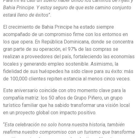
Para mí es casi un sueño haber unido los caminos de Hyatt y
Bahia Principe. Y estoy seguro de que este camino conjunto
estará lleno de éxitos
”.
El crecimiento de Bahia Principe ha estado siempre
acompañado de un compromiso firme con los entornos en
los que opera. En República Dominicana, donde se concentra
gran parte de su operación, el 97% de las compras se
realizan a proveedores del país, fortaleciendo las economías
locales y generando empleo sostenible. Asimismo, la
fidelidad de sus huéspedes ha sido clave para su éxito: más
de 100,000 clientes repiten estancia al menos cinco veces.
Este aniversario coincide con otro momento clave para la
compañía matriz: los 50 años de Grupo Piñero, un grupo
turístico familiar que ha sabido transformar una visión local
en un proyecto global con impacto positivo.
“
Esta celebración no solo honra nuestra historia, también
reafirma nuestro compromiso con un turismo que transforma