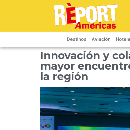
Destinos
Aviación
Hotele
Innovación y col
mayor encuentro
la región