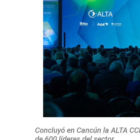
Concluyó en Cancún la ALTA CC
de 600 líderes del sector.