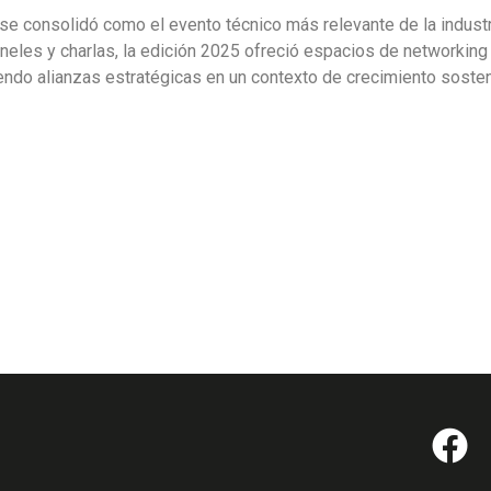
consolidó como el evento técnico más relevante de la industr
neles y charlas, la edición 2025 ofreció espacios de networking
endo alianzas estratégicas en un contexto de crecimiento soste