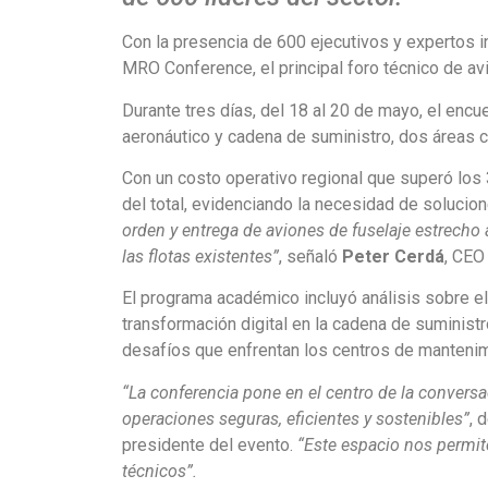
Con la presencia de 600 ejecutivos y expertos i
MRO Conference, el principal foro técnico de avi
Durante tres días, del 18 al 20 de mayo, el en
aeronáutico y cadena de suministro, dos áreas cl
Con un costo operativo regional que superó los 
del total, evidenciando la necesidad de solucio
orden y entrega de aviones de fuselaje estrecho 
las flotas existentes”
, señaló
Peter Cerdá
, CEO
El programa académico incluyó análisis sobre el
transformación digital en la cadena de suminist
desafíos que enfrentan los centros de mantenim
“La conferencia pone en el centro de la conversa
operaciones seguras, eficientes y sostenibles”
, 
presidente del evento.
“Este espacio nos permite
técnicos”.