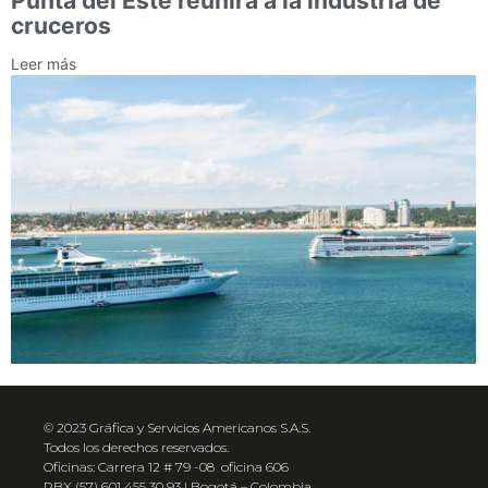
Punta del Este reunirá a la industria de
cruceros
Leer más
© 2023 Gráfica y Servicios Americanos S.A.S.
Todos los derechos reservados.
Oficinas: Carrera 12 # 79 -08 oficina 606
PBX (57) 601 455 30 93 | Bogotá – Colombia