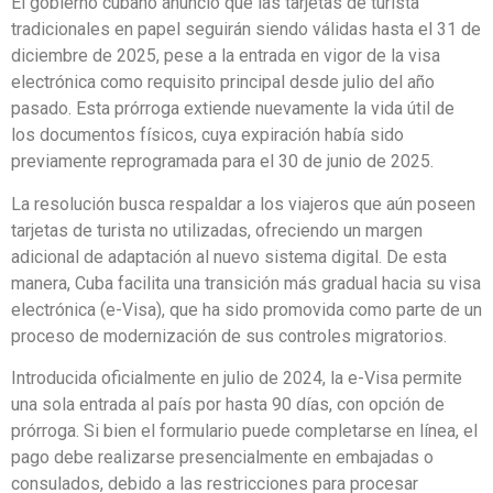
El gobierno cubano anunció que las tarjetas de turista
tradicionales en papel seguirán siendo válidas hasta el 31 de
diciembre de 2025, pese a la entrada en vigor de la visa
electrónica como requisito principal desde julio del año
pasado. Esta prórroga extiende nuevamente la vida útil de
los documentos físicos, cuya expiración había sido
previamente reprogramada para el 30 de junio de 2025.
La resolución busca respaldar a los viajeros que aún poseen
tarjetas de turista no utilizadas, ofreciendo un margen
adicional de adaptación al nuevo sistema digital. De esta
manera, Cuba facilita una transición más gradual hacia su visa
electrónica (e-Visa), que ha sido promovida como parte de un
proceso de modernización de sus controles migratorios.
Introducida oficialmente en julio de 2024, la e-Visa permite
una sola entrada al país por hasta 90 días, con opción de
prórroga. Si bien el formulario puede completarse en línea, el
pago debe realizarse presencialmente en embajadas o
consulados, debido a las restricciones para procesar