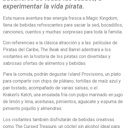
experimentar la vida pirata.
Esta nueva aventura trae energía fresca a Magic Kingdom,
llena de bebidas refrescantes para saciar la sed, bocadillos,
canciones, cuentos y muchas sorpresas para toda la familia.
Con referencias a la clásica atracción y a las películas de
Piratas del Caribe, The Beak and Barrel adentrará a los
visitantes en la historia de los piratas con divertidas y
sabrosas ofertas de alimentos y bebidas.
Para la comida, podrán degustar Island Provisions, un plato
para compartir con chips de plátano, tortillas de maíz azul y
pan tostado, acompañado de varias salsas; o el
Kraken’s Katch, una ensalada fría con pulpo marinado en jugo
de limón y lima, aceitunas, pimientos, aguacate y espuma de
pimiento piquillo y almendras.
Los visitantes también disfrutarán de bebidas creativas
como The Cursed Treasure, un cóctel sin alcohol ideal para