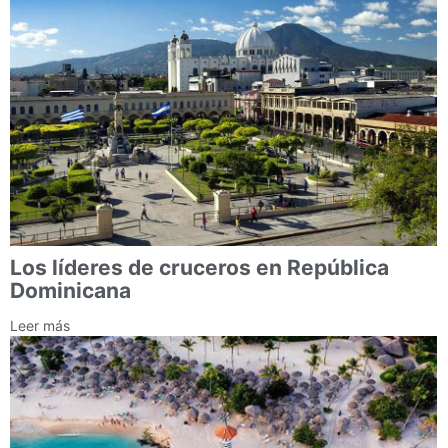
Los líderes de cruceros en República
Dominicana
Leer más