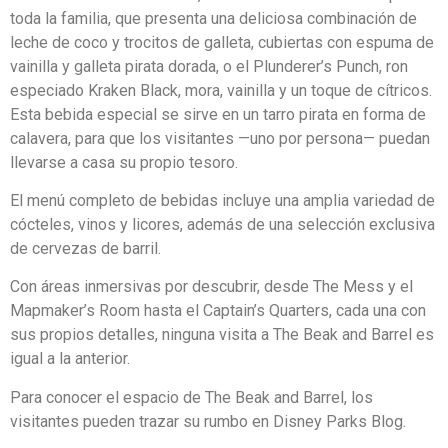
toda la familia, que presenta una deliciosa combinación de
leche de coco y trocitos de galleta, cubiertas con espuma de
vainilla y galleta pirata dorada, o el Plunderer’s Punch, ron
especiado Kraken Black, mora, vainilla y un toque de cítricos.
Esta bebida especial se sirve en un tarro pirata en forma de
calavera, para que los visitantes —uno por persona— puedan
llevarse a casa su propio tesoro.
El menú completo de bebidas incluye una amplia variedad de
cócteles, vinos y licores, además de una selección exclusiva
de cervezas de barril.
Con áreas inmersivas por descubrir, desde The Mess y el
Mapmaker’s Room hasta el Captain’s Quarters, cada una con
sus propios detalles, ninguna visita a The Beak and Barrel es
igual a la anterior.
Para conocer el espacio de The Beak and Barrel, los
visitantes pueden trazar su rumbo en Disney Parks Blog.