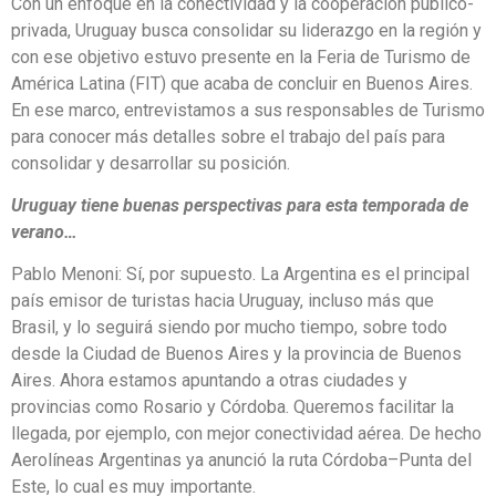
Con un enfoque en la conectividad y la cooperación público-
privada, Uruguay busca consolidar su liderazgo en la región y
con ese objetivo estuvo presente en la Feria de Turismo de
América Latina (FIT) que acaba de concluir en Buenos Aires.
En ese marco, entrevistamos a sus responsables de Turismo
para conocer más detalles sobre el trabajo del país para
consolidar y desarrollar su posición.
Uruguay tiene buenas perspectivas para esta temporada de
verano…
Pablo Menoni: Sí, por supuesto. La Argentina es el principal
país emisor de turistas hacia Uruguay, incluso más que
Brasil, y lo seguirá siendo por mucho tiempo, sobre todo
desde la Ciudad de Buenos Aires y la provincia de Buenos
Aires. Ahora estamos apuntando a otras ciudades y
provincias como Rosario y Córdoba. Queremos facilitar la
llegada, por ejemplo, con mejor conectividad aérea. De hecho
Aerolíneas Argentinas ya anunció la ruta Córdoba–Punta del
Este, lo cual es muy importante.