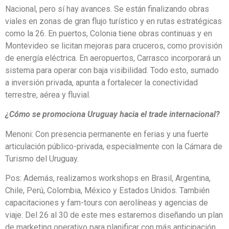
Nacional, pero sí hay avances. Se están finalizando obras
viales en zonas de gran flujo turístico y en rutas estratégicas
como la 26. En puertos, Colonia tiene obras continuas y en
Montevideo se licitan mejoras para cruceros, como provisión
de energía eléctrica. En aeropuertos, Carrasco incorporará un
sistema para operar con baja visibilidad. Todo esto, sumado
a inversión privada, apunta a fortalecer la conectividad
terrestre, aérea y fluvial.
¿Cómo se promociona Uruguay hacia el trade internacional?
Menoni: Con presencia permanente en ferias y una fuerte
articulación público-privada, especialmente con la Cámara de
Turismo del Uruguay.
Pos: Además, realizamos workshops en Brasil, Argentina,
Chile, Perú, Colombia, México y Estados Unidos. También
capacitaciones y fam-tours con aerolíneas y agencias de
viaje. Del 26 al 30 de este mes estaremos diseñando un plan
de marketing operativo para planificar con más anticipación.