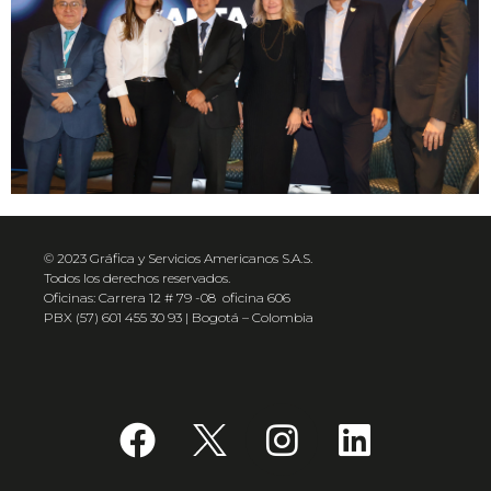
© 2023 Gráfica y Servicios Americanos S.A.S.
Todos los derechos reservados.
Oficinas: Carrera 12 # 79 -08 oficina 606
PBX (57) 601 455 30 93 | Bogotá – Colombia