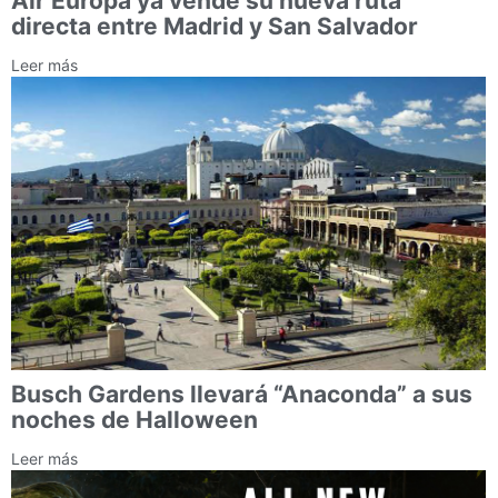
Air Europa ya vende su nueva ruta
directa entre Madrid y San Salvador
Leer más
Busch Gardens llevará “Anaconda” a sus
noches de Halloween
Leer más