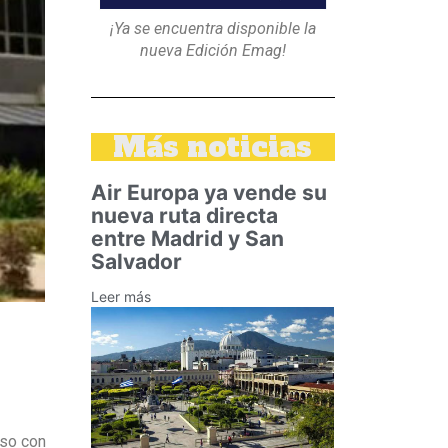
¡Ya se encuentra disponible la
nueva Edición Emag!
Más noticias
Air Europa ya vende su
nueva ruta directa
entre Madrid y San
Salvador
Leer más
iso con