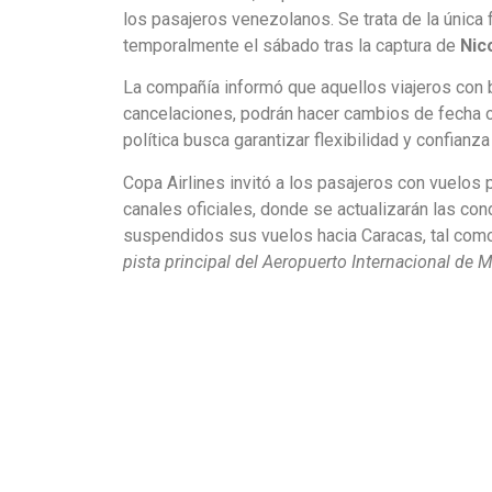
los pasajeros venezolanos. Se trata de la única
temporalmente el sábado tras la captura de
Nic
La compañía informó que aquellos viajeros con
cancelaciones, podrán hacer cambios de fecha o
política busca garantizar flexibilidad y confianz
Copa Airlines invitó a los pasajeros con vuelo
canales oficiales, donde se actualizarán las con
suspendidos sus vuelos hacia Caracas, tal com
pista principal del Aeropuerto Internacional de