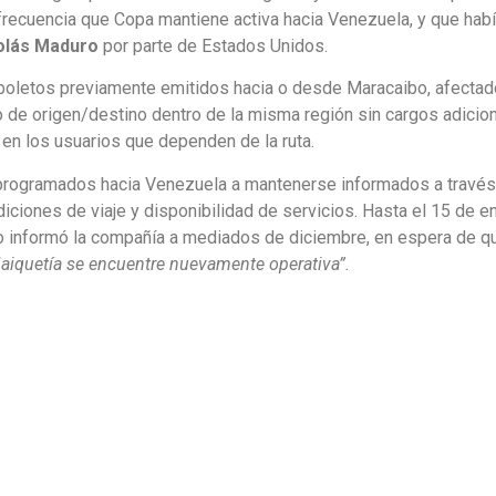
 frecuencia que Copa mantiene activa hacia Venezuela, y que hab
olás Maduro
por parte de Estados Unidos.
 boletos previamente emitidos hacia o desde Maracaibo, afectad
 de origen/destino dentro de la misma región sin cargos adicion
a en los usuarios que dependen de la ruta.
s programados hacia Venezuela a mantenerse informados a travé
diciones de viaje y disponibilidad de servicios. Hasta el 15 de e
o informó la compañía a mediados de diciembre, en espera de q
 Maiquetía se encuentre nuevamente operativa”.