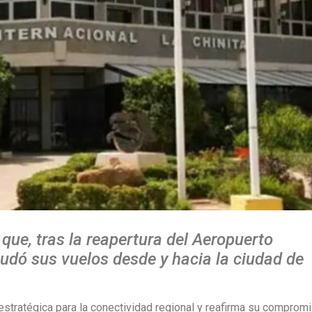
ue, tras la reapertura del Aeropuerto
nudó sus vuelos desde y hacia la ciudad de
estratégica para la conectividad regional y reafirma su comprom