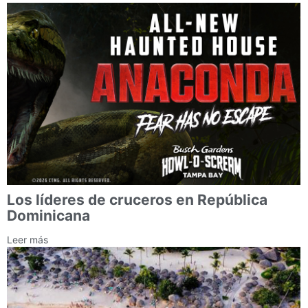
Los líderes de cruceros en República
Dominicana
Leer más