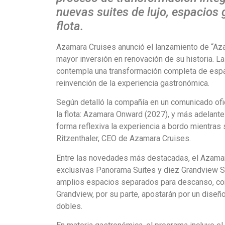
nuevas suites de lujo, espacios
flota.
Azamara Cruises anunció el lanzamiento de “Aza
mayor inversión en renovación de su historia. L
contempla una transformación completa de espaci
reinvención de la experiencia gastronómica.
Según detalló la compañía en un comunicado ofic
la flota: Azamara Onward (2027), y más adelant
forma reflexiva la experiencia a bordo mientras
Ritzenthaler, CEO de Azamara Cruises.
Entre las novedades más destacadas, el Azamar
exclusivas Panorama Suites y diez Grandview Su
amplios espacios separados para descanso, come
Grandview, por su parte, apostarán por un dise
dobles.