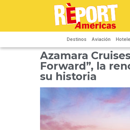
Destinos
Aviación
Hotele
Azamara Cruises
Forward”, la re
su historia