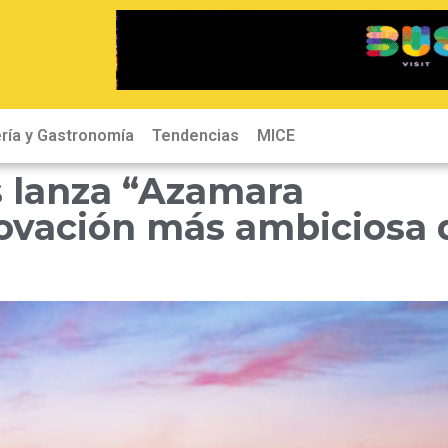
ría y Gastronomía
Tendencias
MICE
 lanza “Azamara
novación más ambiciosa 