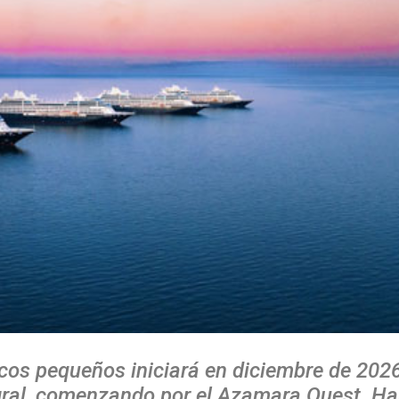
cos pequeños iniciará en diciembre de 202
gral, comenzando por el Azamara Quest. Ha