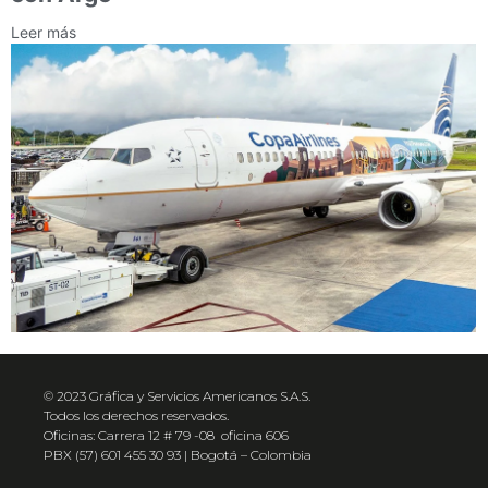
Leer más
© 2023 Gráfica y Servicios Americanos S.A.S.
Todos los derechos reservados.
Oficinas: Carrera 12 # 79 -08 oficina 606
PBX (57) 601 455 30 93 | Bogotá – Colombia