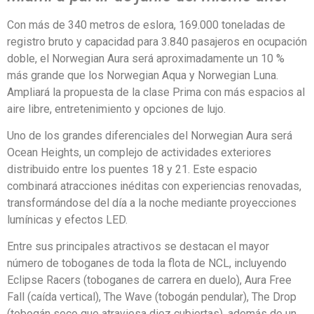
Con más de 340 metros de eslora, 169.000 toneladas de
registro bruto y capacidad para 3.840 pasajeros en ocupación
doble, el Norwegian Aura será aproximadamente un 10 %
más grande que los Norwegian Aqua y Norwegian Luna.
Ampliará la propuesta de la clase Prima con más espacios al
aire libre, entretenimiento y opciones de lujo.
Uno de los grandes diferenciales del Norwegian Aura será
Ocean Heights, un complejo de actividades exteriores
distribuido entre los puentes 18 y 21. Este espacio
combinará atracciones inéditas con experiencias renovadas,
transformándose del día a la noche mediante proyecciones
lumínicas y efectos LED.
Entre sus principales atractivos se destacan el mayor
número de toboganes de toda la flota de NCL, incluyendo
Eclipse Racers (toboganes de carrera en duelo), Aura Free
Fall (caída vertical), The Wave (tobogán pendular), The Drop
(tobogán seco que atraviesa diez cubiertas), además de un