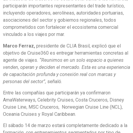
participarán importantes representantes del trade turístico,
incluyendo operadores, aerolíneas, autoridades portuarias,
asociaciones del sector y gobiernos regionales, todos
comprometidos con fortalecer el ecosistema comercial
vinculado a los viajes por mar.
Marco Ferraz,
presidente de CLIA Brasil, explicó que el
objetivo de Cruise360 es entregar herramientas concretas al
agente de viajes
. “Reunimos en un solo espacio a quienes
venden, operan y deciden el mercado. Esta es una experiencia
de capacitación profunda y conexión real con marcas y
personas del sector”,
señaló.
Entre las compañías que participarán ya confirmaron
AmaWaterways, Celebrity Cruises, Costa Cruceros, Disney
Cruise Line, MSC Cruceros, Norwegian Cruise Line (NCL),
Oceania Cruises y Royal Caribbean.
El sábado 14 de marzo estará completamente dedicado a la
formación, con entrenamientos segmentados por tipo de