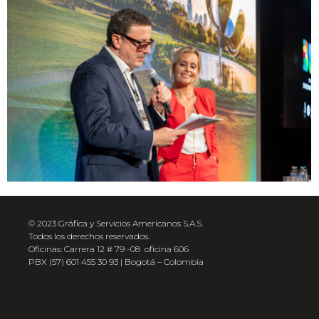
© 2023 Gráfica y Servicios Americanos S.A.S.
Todos los derechos reservados.
Oficinas: Carrera 12 # 79 -08 oficina 606
PBX (57) 601 455 30 93 | Bogotá – Colombia