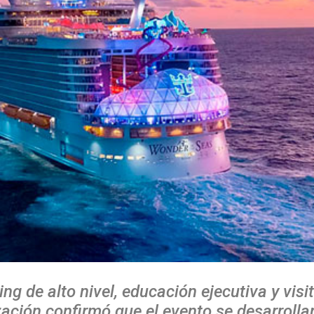
g de alto nivel, educación ejecutiva y visi
zación confirmó que el evento se desarrolla