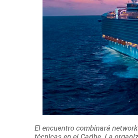
El encuentro combinará networkin
técnicas en el Caribe. La organi