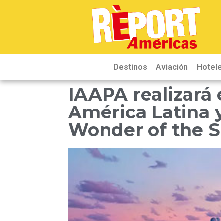
Destinos
Aviación
Hotele
IAAPA realizará 
América Latina y
Wonder of the S