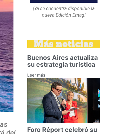
¡Ya se encuentra disponible la
nueva Edición Emag!
Más noticias
Buenos Aires actualiza
su estrategia turística
Leer más
tas
Foro Réport celebró su
rá del