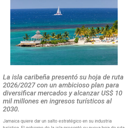
La isla caribeña presentó su hoja de ruta
2026/2027 con un ambicioso plan para
diversificar mercados y alcanzar US$ 10
mil millones en ingresos turísticos al
2030.
Jamaica quiere dar un salto estratégico en su industria
turística. El gobierno de la isla presentó su nueva hoja de ruta