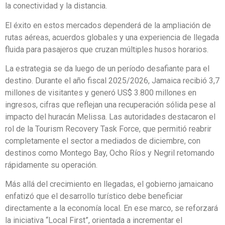
la conectividad y la distancia.
El éxito en estos mercados dependerá de la ampliación de
rutas aéreas, acuerdos globales y una experiencia de llegada
fluida para pasajeros que cruzan múltiples husos horarios.
La estrategia se da luego de un período desafiante para el
destino. Durante el año fiscal 2025/2026, Jamaica recibió 3,7
millones de visitantes y generó US$ 3.800 millones en
ingresos, cifras que reflejan una recuperación sólida pese al
impacto del huracán Melissa. Las autoridades destacaron el
rol de la Tourism Recovery Task Force, que permitió reabrir
completamente el sector a mediados de diciembre, con
destinos como Montego Bay, Ocho Ríos y Negril retomando
rápidamente su operación.
Más allá del crecimiento en llegadas, el gobierno jamaicano
enfatizó que el desarrollo turístico debe beneficiar
directamente a la economía local. En ese marco, se reforzará
la iniciativa “Local First”, orientada a incrementar el