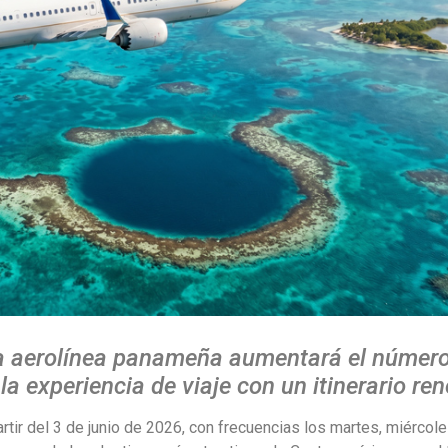
, la aerolínea panameña aumentará el númer
la experiencia de viaje con un itinerario re
artir del 3 de junio de 2026, con frecuencias los martes, miércole