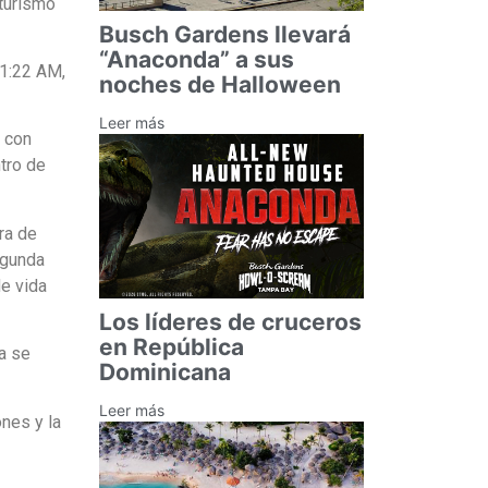
 turismo
Busch Gardens llevará
“Anaconda” a sus
11:22 AM,
noches de Halloween
Leer más
, con
tro de
era de
egunda
e vida
Los líderes de cruceros
en República
a se
Dominicana
Leer más
ones y la