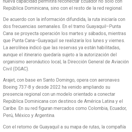
nueva capacidad permitirá reconectar Ecuador no solo con
República Dominicana, sino con el resto de la red regional.
De acuerdo con la información difundida, la ruta iniciaría con
dos frecuencias semanales. En el tramo Guayaquil–Punta
Cana se proyecta operación los martes y sábados, mientras
que Punta Cana–Guayaquil se realizaría los lunes y viernes.
La aerolínea indicó que las reservas ya están habilitadas,
aunque el itinerario quedaría sujeto a la autorización del
organismo aeronáutico local, la Dirección General de Aviación
Civil (DGAC).
Arajet, con base en Santo Domingo, opera con aeronaves
Boeing 737-8 y desde 2022 ha venido ampliando su
presencia regional con un modelo orientado a conectar
República Dominicana con destinos de América Latina y el
Caribe. En su red figuran mercados como Colombia, Ecuador,
Perú, México y Argentina.
Con el retorno de Guayaquil a su mapa de rutas, la compañía