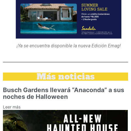
¡Ya se encuentra disponible la nueva Edición Emag!
Más noticias
Busch Gardens llevará “Anaconda” a sus
noches de Halloween
Leer más