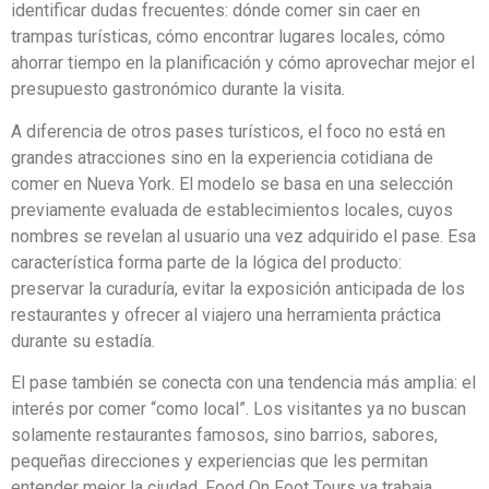
identificar dudas frecuentes: dónde comer sin caer en
trampas turísticas, cómo encontrar lugares locales, cómo
ahorrar tiempo en la planificación y cómo aprovechar mejor el
presupuesto gastronómico durante la visita.
A diferencia de otros pases turísticos, el foco no está en
grandes atracciones sino en la experiencia cotidiana de
comer en Nueva York. El modelo se basa en una selección
previamente evaluada de establecimientos locales, cuyos
nombres se revelan al usuario una vez adquirido el pase. Esa
característica forma parte de la lógica del producto:
preservar la curaduría, evitar la exposición anticipada de los
restaurantes y ofrecer al viajero una herramienta práctica
durante su estadía.
El pase también se conecta con una tendencia más amplia: el
interés por comer “como local”. Los visitantes ya no buscan
solamente restaurantes famosos, sino barrios, sabores,
pequeñas direcciones y experiencias que les permitan
entender mejor la ciudad. Food On Foot Tours ya trabaja