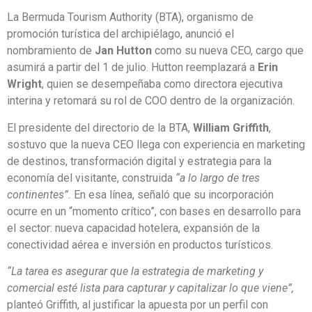
La Bermuda Tourism Authority (BTA), organismo de
promoción turística del archipiélago, anunció el
nombramiento de
Jan Hutton
como su nueva CEO, cargo que
asumirá a partir del 1 de julio. Hutton reemplazará a
Erin
Wright
, quien se desempeñaba como directora ejecutiva
interina y retomará su rol de COO dentro de la organización.
El presidente del directorio de la BTA,
William Griffith
,
sostuvo que la nueva CEO llega con experiencia en marketing
de destinos, transformación digital y estrategia para la
economía del visitante, construida
“a lo largo de tres
continentes”.
En esa línea, señaló que su incorporación
ocurre en un “momento crítico”, con bases en desarrollo para
el sector: nueva capacidad hotelera, expansión de la
conectividad aérea e inversión en productos turísticos.
“La tarea es asegurar que la estrategia de marketing y
comercial esté lista para capturar y capitalizar lo que viene”,
planteó Griffith, al justificar la apuesta por un perfil con