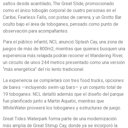
saltos desde acantilado; The Great Slide, promocionado
como el único tobogán corporal de cuatro personas en el
Caribe; Fearless Falls, con pistas de carrera; y un Grotto Bar
oculto bajo el área de toboganes, pensado como punto de
observación para acompañantes.
Para el público infantil, NCL anunció Splash Cay, una zona de
juegos de más de 800m2, mientras que quienes busquen una
experiencia más relajada podrán recorrer el Wandering River,
un circuito de unos 244 metros presentado como una versión
“más energética” del río lento tradicional.
La experiencia se completará con tres food trucks, opciones
de bares —incluyendo swim-up bars— y un conjunto total de
19 toboganes. NCL detalló además que el diseño del parque
fue planificado junto a Martin Aquatic, mientras que
WhiteWater proveerá los toboganes y estructuras de juego.
Great Tides Waterpark forma parte de una modernización
más amplia de Great Stirrup Cay, donde ya se incorporó la