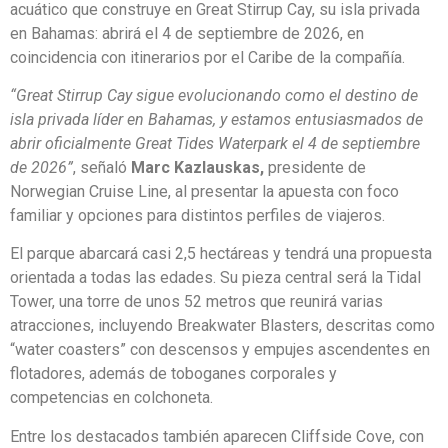
acuático que construye en Great Stirrup Cay, su isla privada
en Bahamas: abrirá el 4 de septiembre de 2026, en
coincidencia con itinerarios por el Caribe de la compañía.
“Great Stirrup Cay sigue evolucionando como el destino de
isla privada líder en Bahamas, y estamos entusiasmados de
abrir oficialmente Great Tides Waterpark el 4 de septiembre
de 2026”
, señaló
Marc Kazlauskas,
presidente de
Norwegian Cruise Line, al presentar la apuesta con foco
familiar y opciones para distintos perfiles de viajeros.
El parque abarcará casi 2,5 hectáreas y tendrá una propuesta
orientada a todas las edades. Su pieza central será la Tidal
Tower, una torre de unos 52 metros que reunirá varias
atracciones, incluyendo Breakwater Blasters, descritas como
“water coasters” con descensos y empujes ascendentes en
flotadores, además de toboganes corporales y
competencias en colchoneta.
Entre los destacados también aparecen Cliffside Cove, con