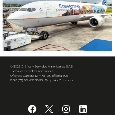
© 2023 Gráfica y Servicios Americanos S.A.S.
Todos los derechos reservados.
Oficinas: Carrera 12 # 79 -08 oficina 606
PBX (57) 601 455 30 93 | Bogotá – Colombia