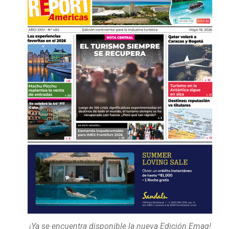
¡Ya se encuentra disponible la nueva Edición Emag!