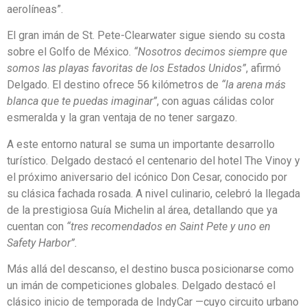
aerolíneas”.
El gran imán de St. Pete-Clearwater sigue siendo su costa
sobre el Golfo de México.
“Nosotros decimos siempre que
somos las playas favoritas de los Estados Unidos”
, afirmó
Delgado. El destino ofrece 56 kilómetros de
“la arena más
blanca que te puedas imaginar”
, con aguas cálidas color
esmeralda y la gran ventaja de no tener sargazo.
A este entorno natural se suma un importante desarrollo
turístico. Delgado destacó el centenario del hotel The Vinoy y
el próximo aniversario del icónico Don Cesar, conocido por
su clásica fachada rosada. A nivel culinario, celebró la llegada
de la prestigiosa Guía Michelin al área, detallando que ya
cuentan con
“tres recomendados en Saint Pete y uno en
Safety Harbor”.
Más allá del descanso, el destino busca posicionarse como
un imán de competiciones globales. Delgado destacó el
clásico inicio de temporada de IndyCar —cuyo circuito urbano