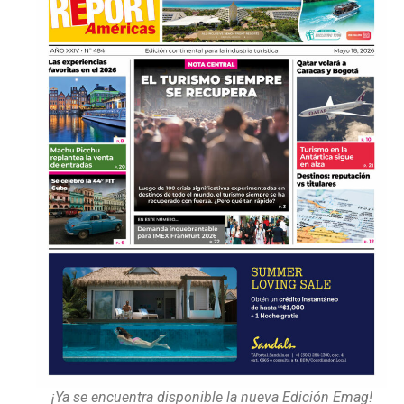
¡Ya se encuentra disponible la nueva Edición Emag!