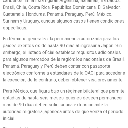
caribeños. En la lista figuran Argentina, Bahamas, Barbados,
Brasil, Chile, Costa Rica, República Dominicana, El Salvador,
Guatemala, Honduras, Panamá, Paraguay, Perú, México,
Surinam y Uruguay, aunque algunos casos tienen condiciones
específicas.
En términos generales, la permanencia autorizada para los
países exentos es de hasta 90 días al ingresar a Japón. Sin
embargo, el listado oficial establece requisitos adicionales
para algunos mercados de la región: los nacionales de Brasil,
Panamá, Paraguay y Perú deben contar con pasaporte
electrónico conforme a estándares de la OACI para acceder a
la exención; de lo contrario, deben obtener visa previamente.
Para México, que figura bajo un régimen bilateral que permite
estadías de hasta seis meses, quienes deseen permanecer
más de 90 días deben solicitar una extensión ante la
autoridad migratoria japonesa antes de que venza el período
inicial.