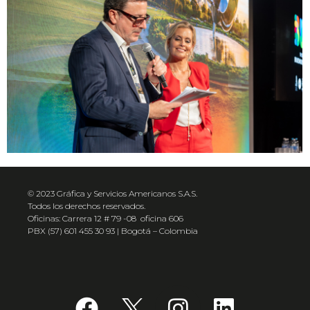
© 2023 Gráfica y Servicios Americanos S.A.S.
Todos los derechos reservados.
Oficinas: Carrera 12 # 79 -08 oficina 606
PBX (57) 601 455 30 93 | Bogotá – Colombia