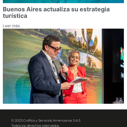
Buenos Aires actualiza su estrategia
turística
Leer más
© 2023 Gráfica y Servicios Americanos S.A.S.
Todos los derechos reservados.