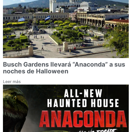
Busch Gardens llevará “Anaconda” a sus
noches de Halloween
Leer más