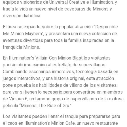
equipos visionarios de Universal Creative e Illumination, y
trae a la vida un nuevo nivel de travesuras de Minions y
diversión diabólica.
El área se expande sobre la popular atracción “Despicable
Me Minion Mayhem”, y presentará una nueva colección de
aventuras divertidas para toda la familia inspiradas en la
franquicia Minions.
En Illumination’s Villain-Con Minion Blast los visitantes
podrán abrirse camino al estrellato de supervillanos.
Combinando escenarios inmersivos, tecnología basada en
juegos interactivos, y una historia original, esta atracción
pone a prueba las habilidades de villano de los visitantes,
para ver si tienen lo necesario para convertirse en miembros
de Vicious 6, un famoso grupo de supervillanos de la exitosa
película “Minions: The Rise of Gru.”
Los visitantes pueden llenar el tanque para prepararse para
el caos en Illumination’s Minion Cafe, un nuevo restaurante