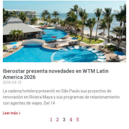
Iberostar presenta novedades en WTM Latin
America 2026
2026-04-15
La cadena hotelera presentó en São Paulo sus proyectos de
renovación en Riviera Maya y sus programas de relacionamiento
con agentes de viajes. Del 14
Leer más »
1
2
3
4
5