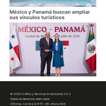
México y Panamá buscan ampliar
sus vínculos turísticos
© 2023 Gráfica y Servicios Americanos S.A.S.
Todos los derechos reservados.
Oficinas: Carrera 12 # 79 -08 oficina 606