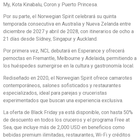
My, Kota Kinabalu, Coron y Puerto Princesa.
Por su parte, el Norwegian Spirit celebrará su quinta
temporada consecutiva en Australia y Nueva Zelanda entre
diciembre de 2027 y abril de 2028, con itinerarios de ocho a
21 días desde Sídney, Singapur y Auckland.
Por primera vez, NCL debutará en Esperance y ofrecerá
pernoctas en Fremantle, Melbourne y Adelaida, permitiendo a
los huéspedes sumergirse en la cultura y gastronomía local.
Rediseñado en 2020, el Norwegian Spirit ofrece camarotes
contemporáneos, salones sofisticados y restaurantes
especializados, ideal para parejas y cruceristas
experimentados que buscan una experiencia exclusiva.
La oferta de Black Friday ya está disponible, con hasta 50%
de descuento en todos los cruceros y el programa Free at
Sea, que incluye más de 2,000 USD en beneficios como
bebidas premium ilimitadas, restaurantes, Wi-Fi y créditos