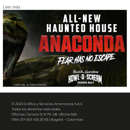
Leer más
© 2023 Gráfica y Servicios Americanos S.A.S.
Todos los derechos reservados.
Oficinas: Carrera 12 # 79 -08 oficina 606
PBX (57) 601 455 30 93 | Bogotá – Colombia