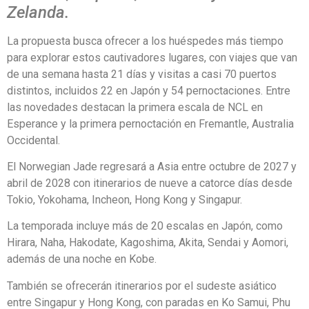
Zelanda.
La propuesta busca ofrecer a los huéspedes más tiempo
para explorar estos cautivadores lugares, con viajes que van
de una semana hasta 21 días y visitas a casi 70 puertos
distintos, incluidos 22 en Japón y 54 pernoctaciones. Entre
las novedades destacan la primera escala de NCL en
Esperance y la primera pernoctación en Fremantle, Australia
Occidental.
El Norwegian Jade regresará a Asia entre octubre de 2027 y
abril de 2028 con itinerarios de nueve a catorce días desde
Tokio, Yokohama, Incheon, Hong Kong y Singapur.
La temporada incluye más de 20 escalas en Japón, como
Hirara, Naha, Hakodate, Kagoshima, Akita, Sendai y Aomori,
además de una noche en Kobe.
También se ofrecerán itinerarios por el sudeste asiático
entre Singapur y Hong Kong, con paradas en Ko Samui, Phu