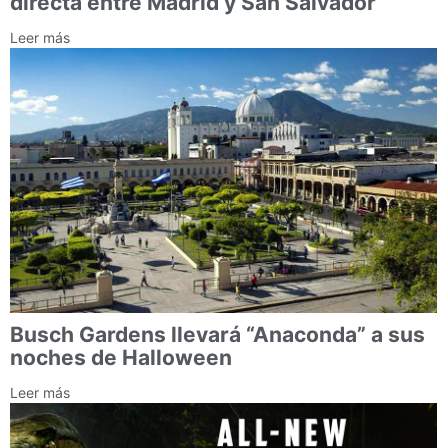
directa entre Madrid y San Salvador
Leer más
Busch Gardens llevará “Anaconda” a sus
noches de Halloween
Leer más