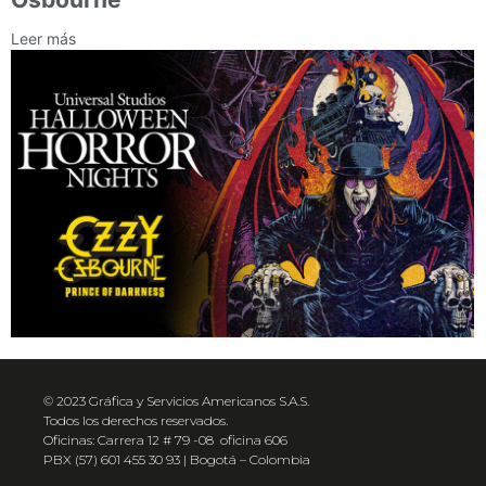
Leer más
© 2023 Gráfica y Servicios Americanos S.A.S.
Todos los derechos reservados.
Oficinas: Carrera 12 # 79 -08 oficina 606
PBX (57) 601 455 30 93 | Bogotá – Colombia