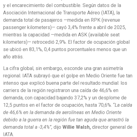
y el encarecimiento del combustible. Según datos de la
Asociación Internacional de Transporte Aéreo (IATA), la
demanda total de pasajeros —medida en RPK (revenue
passenger kilometers)— cayó 3,4% frente a abril de 2025,
mientras la capacidad —medida en ASK (available seat
kilometers)— retrocedió 2,9%. El factor de ocupación global
se ubicó en 83,1%, 0,4 puntos porcentuales menos que un
año atrás.
La cifra global, sin embargo, esconde una gran asimetría
regional. IATA subrayó que el golpe en Medio Oriente fue tan
intenso que explicó buena parte del resultado mundial: los
carriers de la región registraron una caída de 46,6% en
demanda, con capacidad bajando 37,2% y un desplome de
12,5 puntos en el factor de ocupación, hasta 70,6%. “
La caída
de 46,6% en la demanda de aerolíneas en Medio Oriente
debido a la guerra en la región fue tan aguda que arrastró la
demanda total a -3,4%”,
dijo
Willie Walsh,
director general de
IATA.