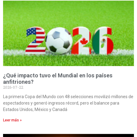
¿Qué impacto tuvo el Mundial en los países
anfitriones?
2026-07-22
La primera Copa del Mundo con 48 selecciones movilizó millones de
espectadores y generó ingresos récord, pero el balance para
Estados Unidos, México y Canadá
Leer más »