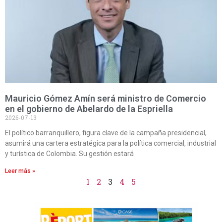
Mauricio Gómez Amín será ministro de Comercio
en el gobierno de Abelardo de la Espriella
2026-07-13
El político barranquillero, figura clave de la campaña presidencial,
asumirá una cartera estratégica para la política comercial, industrial
y turística de Colombia. Su gestión estará
Leer más »
1
2
3
4
5