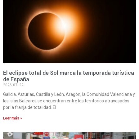
El eclipse total de Sol marca la temporada turística
de España
2026-07-22
Galicia, Asturias, Castilla y León, Aragón, la Comunidad Valenciana y
las Islas Baleares se encuentran entre los territorios atravesados
por la franja de totalidad. El
Leer más »