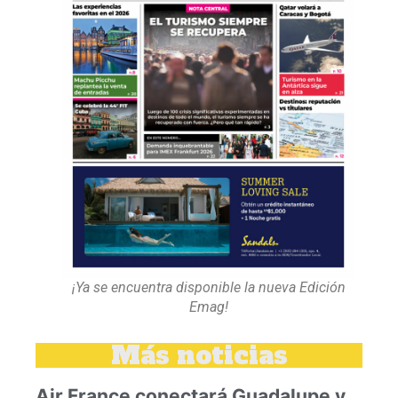
¡Ya se encuentra disponible la nueva Edición
Emag!
Más noticias
Air France conectará Guadalupe y