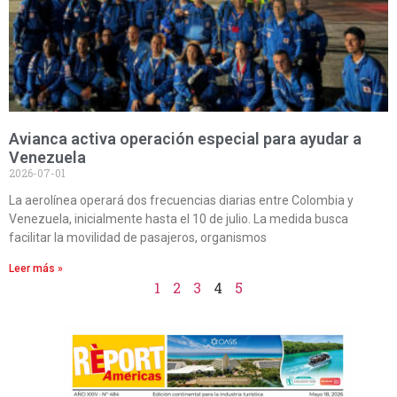
Avianca activa operación especial para ayudar a
Venezuela
2026-07-01
La aerolínea operará dos frecuencias diarias entre Colombia y
Venezuela, inicialmente hasta el 10 de julio. La medida busca
facilitar la movilidad de pasajeros, organismos
Leer más »
1
2
3
4
5